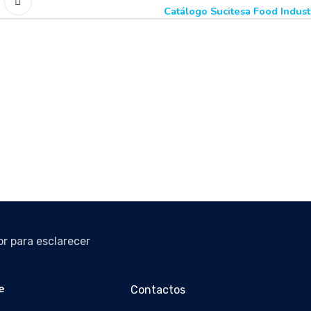
Catálogo Sucitesa Food Indust
r para esclarecer
e
Contactos