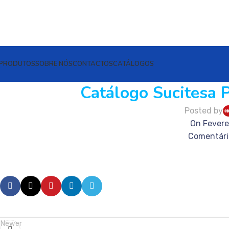
PRODUTOS
SOBRE NÓS
CONTACTOS
CATÁLOGOS
Catálogo Sucitesa 
Posted by
On Fevere
Comentári
Newer