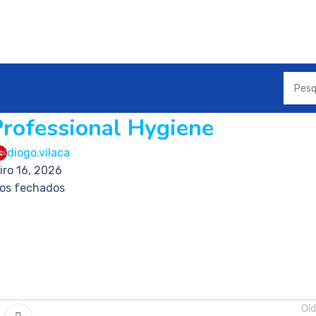
Professional Hygiene
diogo.vilaca
iro 16, 2026
os fechados
Old