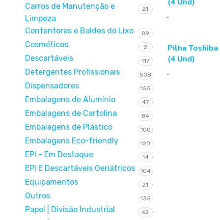
(4 Und)
Carros de Manutenção e
21
Limpeza
Contentores e Baldes do Lixo
89
Cosméticos
Pilha Toshiba
2
Descartáveis
(4 Und)
117
Detergentes Profissionais
508
Dispensadores
155
Embalagens de Alumínio
47
Embalagens de Cartolina
84
Embalagens de Plástico
100
Embalagens Eco-friendly
120
EPI - Em Destaque
14
EPI E Descartáveis Geriátricos
104
Equipamentos
21
Outros
135
Papel | Divisão Industrial
62