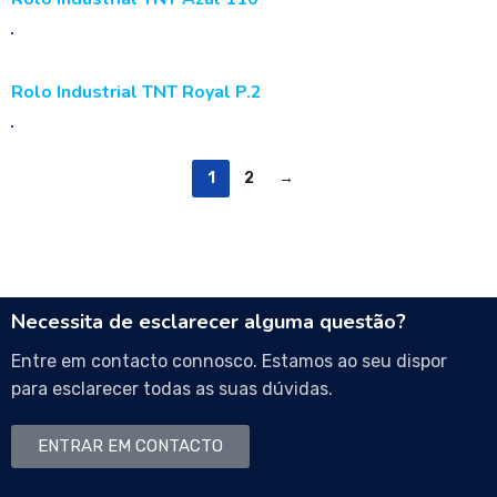
Rolo Industrial TNT Royal P.2
1
2
→
Necessita de esclarecer alguma questão?
Entre em contacto connosco. Estamos ao seu dispor
para esclarecer todas as suas dúvidas.
ENTRAR EM CONTACTO