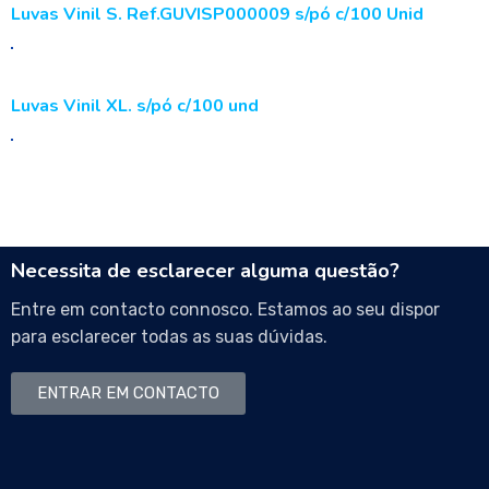
Luvas Vinil S. Ref.GUVISP000009 s/pó c/100 Unid
Luvas Vinil XL. s/pó c/100 und
Necessita de esclarecer alguma questão?
Entre em contacto connosco. Estamos ao seu dispor
para esclarecer todas as suas dúvidas.
ENTRAR EM CONTACTO