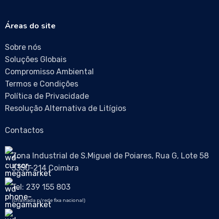
Áreas do site
Sobre nós
Soluções Globais
Compromisso Ambiental
Termos e Condições
Política de Privacidade
Resolução Alternativa de Litígios
Contactos
Zona Industrial de S.Miguel de Poiares, Rua G, Lote 58
3350-214 Coimbra
Tel: 239 155 803
(chamada p/rede fixa nacional)