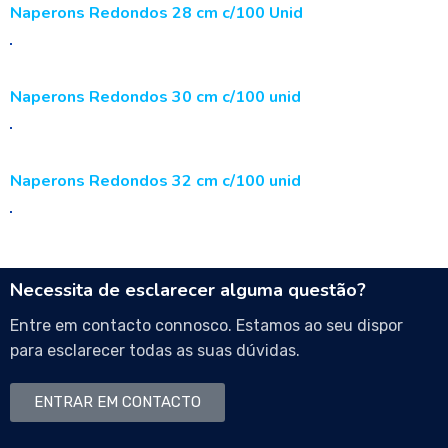
Naperons Redondos 28 cm c/100 Unid
Naperons Redondos 30 cm c/100 unid
Naperons Redondos 32 cm c/100 unid
Necessita de esclarecer alguma questão?
Entre em contacto connosco. Estamos ao seu dispor
para esclarecer todas as suas dúvidas.
ENTRAR EM CONTACTO