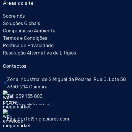
Áreas do site
Sobre nós
Soluções Globais
Compromisso Ambiental
Termos e Condições
Política de Privacidade
Resolução Alternativa de Litígios
Contactos
Zona Industrial de S.Miguel de Poiares, Rua G, Lote 58
3350-214 Coimbra
Tel: 239 155 803
(chamada p/rede fixa nacional)
Email: info@higipoiares.com