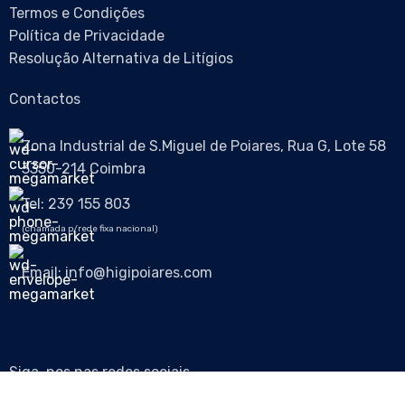
Termos e Condições
Política de Privacidade
Resolução Alternativa de Litígios
Contactos
Zona Industrial de S.Miguel de Poiares, Rua G, Lote 58
3350-214 Coimbra
Tel: 239 155 803
(chamada p/rede fixa nacional)
Email: info@higipoiares.com
Siga-nos nas redes sociais