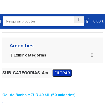
0
0,00
€
Início
Amenities
Exibir categorias
SUB-CATEGORIAS
Amenities
FILTRAR
Gel de Banho AZUR 40 ML (50 unidades)