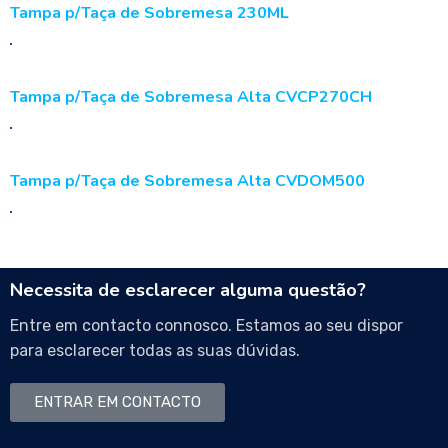
Tampa p/Taça de Sobremesa 230ML
Tampa p/Taça de Sobremesa Alta CVCP270CH
Tampa p/Taça de Sobremesa Alta CVDOM500
Necessita de esclarecer alguma questão?
Entre em contacto connosco. Estamos ao seu dispor
para esclarecer todas as suas dúvidas.
ENTRAR EM CONTACTO