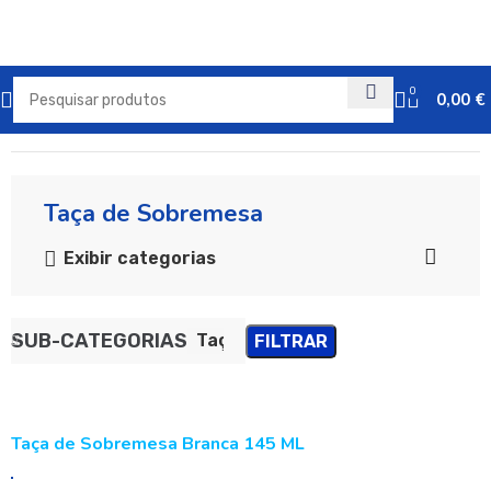
0
0,00
€
Início
Embalagens de Plástico
Taça de Sobremesa
Exibir categorias
SUB-CATEGORIAS
Taça de Sobremesa
FILTRAR
Taça de Sobremesa Branca 145 ML