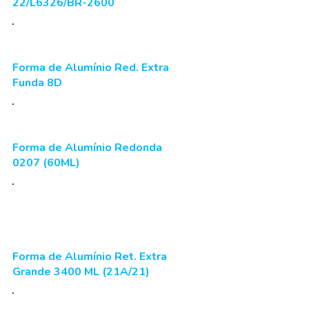
22/L6326/BR-2600
Forma de Alumínio Red. Extra
Funda 8D
Forma de Alumínio Redonda
0207 (60ML)
Forma de Alumínio Ret. Extra
Grande 3400 ML (21A/21)