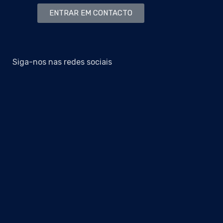
ENTRAR EM CONTACTO
Siga-nos nas redes sociais