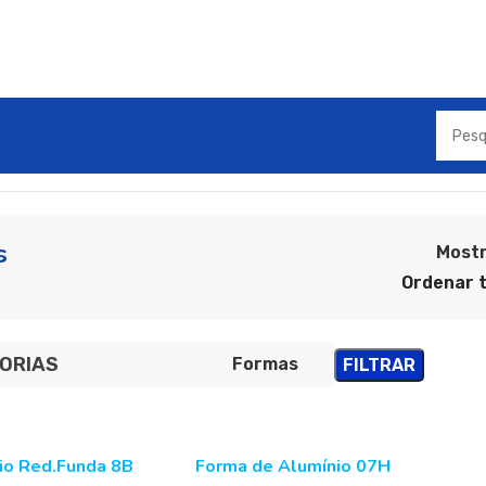
s
Most
ORIAS
Formas
FILTRAR
io Red.Funda 8B
Forma de Alumínio 07H