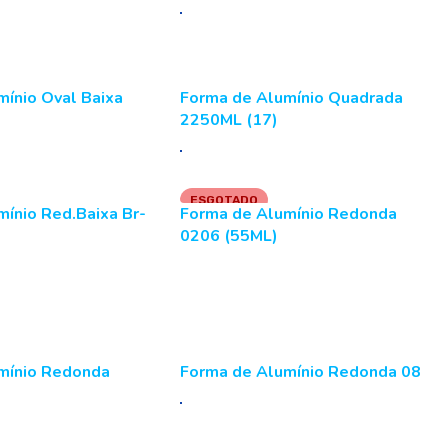
ínio Oval Baixa
Forma de Alumínio Quadrada
2250ML (17)
ESGOTADO
ínio Red.Baixa Br-
Forma de Alumínio Redonda
0206 (55ML)
LER MAIS
mínio Redonda
Forma de Alumínio Redonda 08