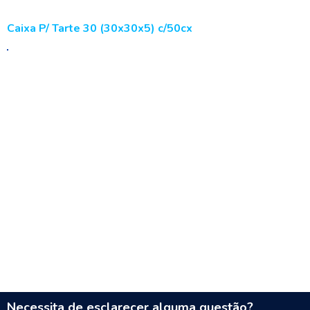
Caixa P/ Tarte 30 (30x30x5) c/50cx
Necessita de esclarecer alguma questão?