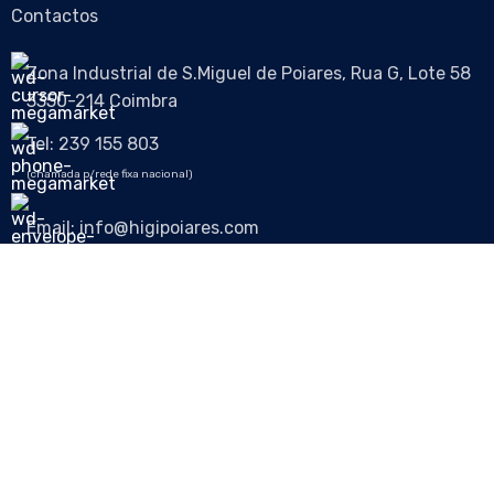
Contactos
Zona Industrial de S.Miguel de Poiares, Rua G, Lote 58
3350-214 Coimbra
Tel: 239 155 803
(chamada p/rede fixa nacional)
Email: info@higipoiares.com
Siga-nos nas redes sociais