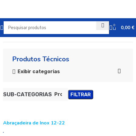
0
0,00
€
Início
Produtos Técnicos
Produtos Técnicos
Exibir categorias
SUB-CATEGORIAS
Produtos Técnicos
FILTRAR
Abraçadeira de Inox 12-22