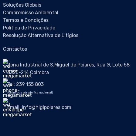
Soluções Globais
Compromisso Ambiental
Termos e Condições
Política de Privacidade
Resolução Alternativa de Litígios
Contactos
Zona Industrial de S.Miguel de Poiares, Rua G, Lote 58
3350-214 Coimbra
Tel: 239 155 803
(chamada p/rede fixa nacional)
Email: info@higipoiares.com