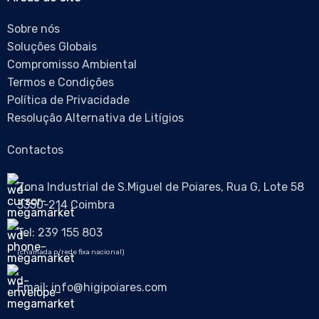
Sobre nós
Soluções Globais
Compromisso Ambiental
Termos e Condições
Política de Privacidade
Resolução Alternativa de Litígios
Contactos
Zona Industrial de S.Miguel de Poiares, Rua G, Lote 58
3350-214 Coimbra
Tel: 239 155 803
(chamada p/rede fixa nacional)
Email: info@higipoiares.com