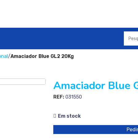
onal
Amaciador Blue GL2 20Kg
Amaciador Blue 
REF:
031550
Em stock
Pedir