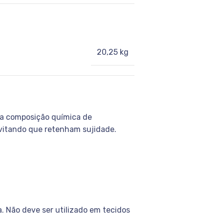
20,25 kg
ua composição química de
, evitando que retenham sujidade.
 Não deve ser utilizado em tecidos