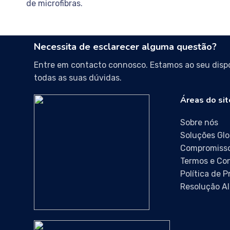
de microfibras.
Necessita de esclarecer alguma questão?
Entre em contacto connosco. Estamos ao seu dispo
todas as suas dúvidas.
Áreas do sit
Sobre nós
Soluções Glo
Compromisso
Termos e Co
Política de 
Resolução Al