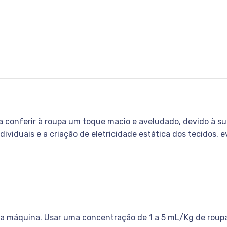
conferir à roupa um toque macio e aveludado, devido à s
individuais e a criação de eletricidade estática dos tecidos
da máquina. Usar uma concentração de 1 a 5 mL/Kg de roupa.