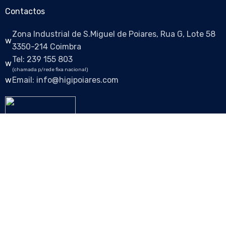
Contactos
Zona Industrial de S.Miguel de Poiares, Rua G, Lote 58
3350-214 Coimbra
Tel: 239 155 803
(chamada p/rede fixa nacional)
Email: info@higipoiares.com
Siga-nos nas redes sociais