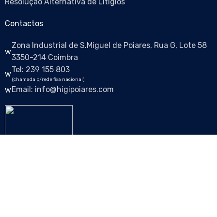
Resolução Alternativa de Litígios
Contactos
Zona Industrial de S.Miguel de Poiares, Rua G, Lote 58
3350-214 Coimbra
Tel: 239 155 803
(chamada p/rede fixa nacional)
Email: info@higipoiares.com
Siga-nos nas redes sociais