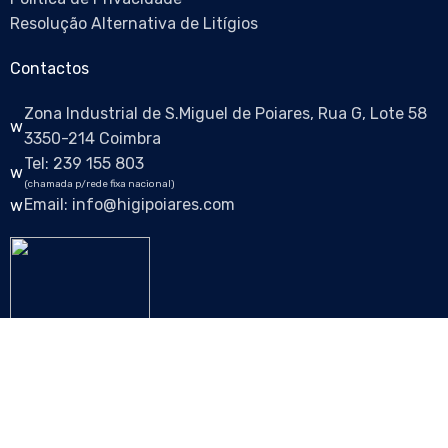
Resolução Alternativa de Litígios
Contactos
Zona Industrial de S.Miguel de Poiares, Rua G, Lote 58
3350-214 Coimbra
Tel: 239 155 803
(chamada p/rede fixa nacional)
Email: info@higipoiares.com
Siga-nos nas redes sociais