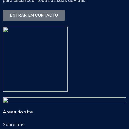
para esclarecer todas as suas dúvidas.
ENTRAR EM CONTACTO
Áreas do site
Sobre nós