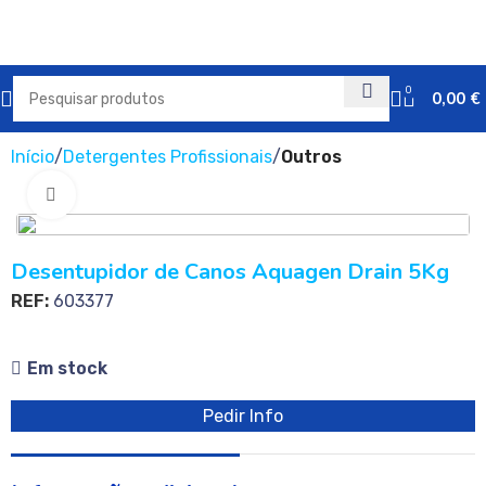
0
0,00
€
Início
Detergentes Profissionais
Outros
Clique para ampliar
Desentupidor de Canos Aquagen Drain 5Kg
REF:
603377
Em stock
Pedir Info