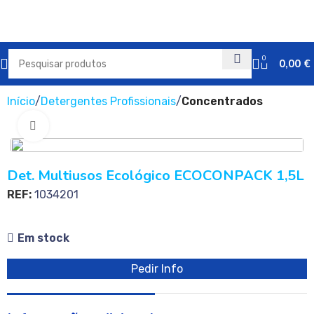
0
0,00
€
Início
Detergentes Profissionais
Concentrados
Clique para ampliar
Det. Multiusos Ecológico ECOCONPACK 1,5L
REF:
1034201
Em stock
Pedir Info