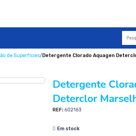
ão de Superfícies
Detergente Clorado Aquagen Detercl
Detergente Clor
Deterclor Marsel
REF:
602163
Em stock