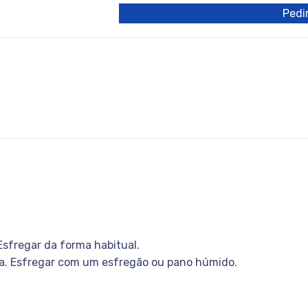
Pedir
sfregar da forma habitual.
a. Esfregar com um esfregão ou pano húmido.