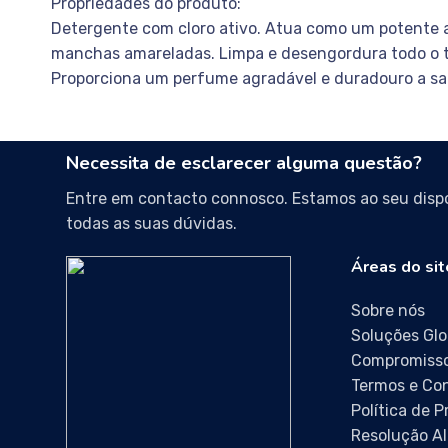
Propriedades do produto:
Detergente com cloro ativo. Atua como um potente a
manchas amareladas. Limpa e desengordura todo o ti
Proporciona um perfume agradável e duradouro a sa
Necessita de esclarecer alguma questão?
Entre em contacto connosco. Estamos ao seu dispo
todas as suas dúvidas.
Áreas do sit
Sobre nós
Soluções Glo
Compromisso
Termos e Co
Política de 
Resolução Al