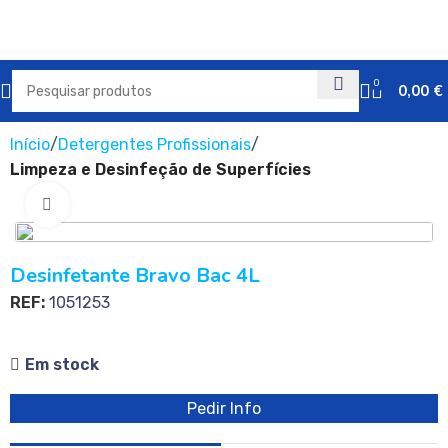
0
0,00
€
Início
Detergentes Profissionais
Limpeza e Desinfeção de Superfícies
Clique para ampliar
Desinfetante Bravo Bac 4L
REF:
1051253
Em stock
Pedir Info