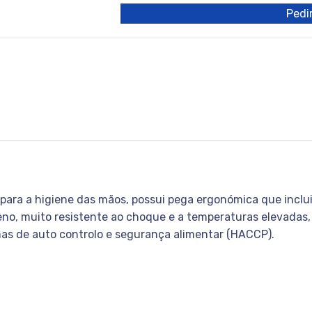
Pedir
ra a higiene das mãos, possui pega ergonómica que inclui u
eno, muito resistente ao choque e a temperaturas elevadas
as de auto controlo e segurança alimentar (HACCP).