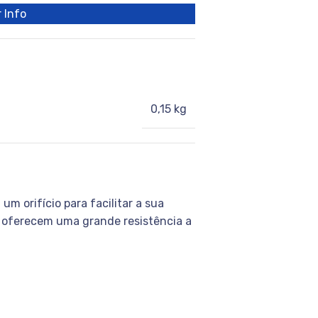
 Info
0,15 kg
m orifício para facilitar a sua
, oferecem uma grande resistência a