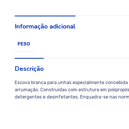
Informação adicional
PESO
Descrição
Escova branca para unhas especialmente concebida pa
arrumação. Construídas com estrutura em polipropil
detergentes e desinfetantes. Enquadra-se nas norm