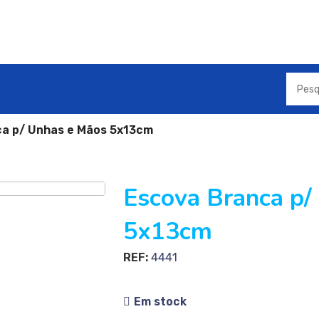
a p/ Unhas e Mãos 5x13cm
Escova Branca p/
5x13cm
REF:
4441
Em stock