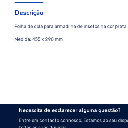
Descrição
Folha de cola para armadilha de insetos na cor preta.
Medida: 455 x 290 mm
Necessita de esclarecer alguma questão?
Entre em contacto connosco. Estamos ao seu dispo
todas as suas dúvidas.