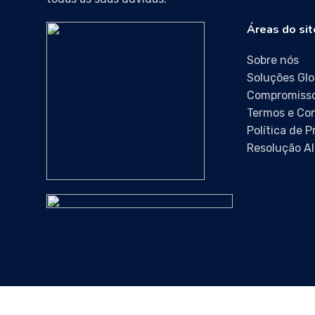
Áreas do sit
Sobre nós
Soluções Glo
Compromisso
Termos e Co
Política de 
Resolução Al
HIGIPOIARES © 2024