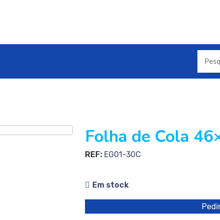
Folha de Cola 46
REF:
EG01-30C
Em stock
Pedir