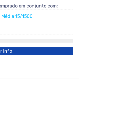
comprado em conjunto com:
 Média 15/1500
r Info