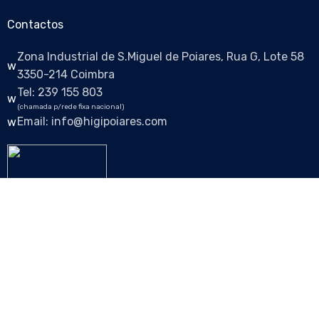
Contactos
Zona Industrial de S.Miguel de Poiares, Rua G, Lote 58
3350-214 Coimbra
Tel: 239 155 803
(chamada p/rede fixa nacional)
Email: info@higipoiares.com
Siga-nos nas redes sociais