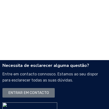
Necessita de esclarecer alguma questão?
Entre em contacto connosco. Estamos ao seu dispor
para esclarecer todas as suas dúvidas.
ENTRAR EM CONTACTO