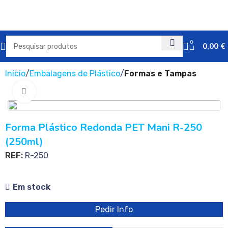
0
0,00
€
Início
Embalagens de Plástico
Formas e Tampas
Clique para ampliar
Forma Plástico Redonda PET Mani R-250
(250ml)
REF:
R-250
Em stock
Pedir Info