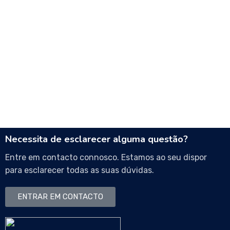
Necessita de esclarecer alguma questão?
Entre em contacto connosco. Estamos ao seu dispor
para esclarecer todas as suas dúvidas.
ENTRAR EM CONTACTO