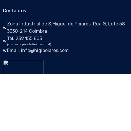
Contactos
Zona Industrial de S.Miguel de Poiares, Rua G, Lote 58
3350-214 Coimbra
Tel: 239 155 803
(chamada p/rede fixa nacional)
Email: info@higipoiares.com
Siga-nos nas redes sociais