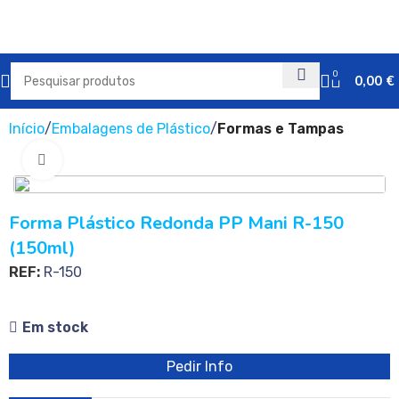
0
0,00
€
Início
Embalagens de Plástico
Formas e Tampas
Clique para ampliar
Forma Plástico Redonda PP Mani R-150
(150ml)
REF:
R-150
Em stock
Pedir Info