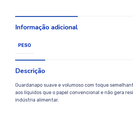
Informação adicional
PESO
Descrição
Guardanapo suave e volumoso com toque semelhante ao
aos líquidos que o papel convencional e não gera re
indústria alimentar.