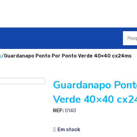
s
Guardanapo Ponto Por Ponto Verde 40×40 cx24ms
Guardanapo Pont
Verde 40×40 cx
REF:
0140
Em stock