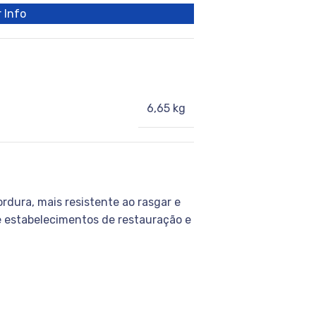
 Info
6,65 kg
rdura, mais resistente ao rasgar e
e estabelecimentos de restauração e