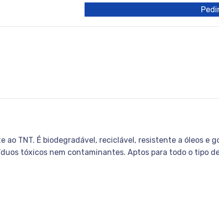
Pedir
 TNT. É biodegradável, reciclável, resistente a óleos e go
síduos tóxicos nem contaminantes. Aptos para todo o tipo d