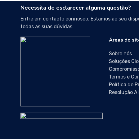
Necessita de esclarecer alguma questão?
Entre em contacto connosco. Estamos ao seu dispo
todas as suas dúvidas.
Áreas do sit
Sobre nós
Soluções Glo
Compromisso
Termos e Co
Política de 
Resolução Al