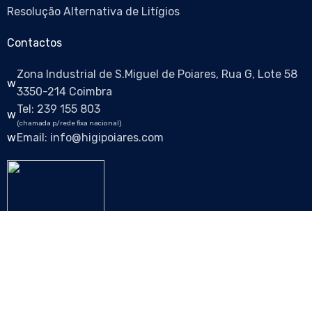
Resolução Alternativa de Litígios
Contactos
Zona Industrial de S.Miguel de Poiares, Rua G, Lote 58
3350-214 Coimbra
Tel: 239 155 803
(chamada p/rede fixa nacional)
Email: info@higipoiares.com
Siga-nos nas redes sociais