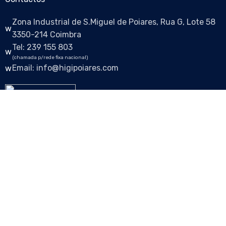
Zona Industrial de S.Miguel de Poiares, Rua G, Lote 58
3350-214 Coimbra
Tel: 239 155 803
(chamada p/rede fixa nacional)
Email: info@higipoiares.com
Siga-nos nas redes sociais