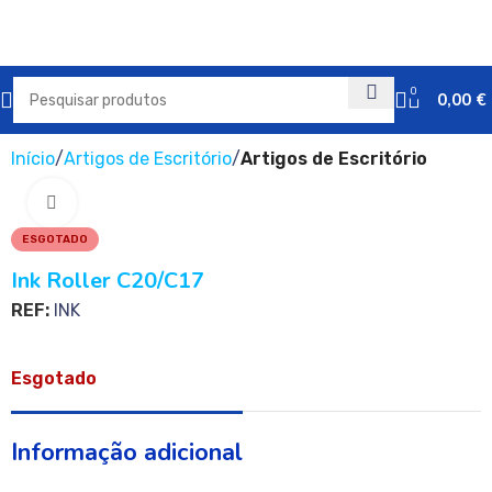
0
0,00
€
Início
Artigos de Escritório
Artigos de Escritório
Clique para ampliar
ESGOTADO
Ink Roller C20/C17
REF:
INK
Esgotado
Informação adicional