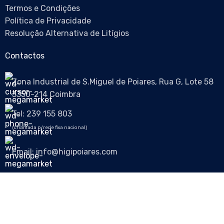
Termos e Condições
Política de Privacidade
Resolução Alternativa de Litígios
Contactos
Zona Industrial de S.Miguel de Poiares, Rua G, Lote 58
3350-214 Coimbra
Tel: 239 155 803
(chamada p/rede fixa nacional)
Email: info@higipoiares.com
Siga-nos nas redes sociais