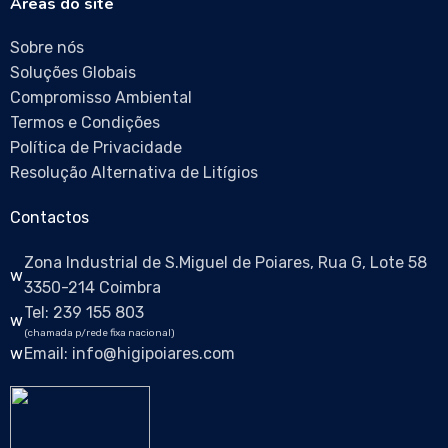
Áreas do site
Sobre nós
Soluções Globais
Compromisso Ambiental
Termos e Condições
Política de Privacidade
Resolução Alternativa de Litígios
Contactos
Zona Industrial de S.Miguel de Poiares, Rua G, Lote 58
3350-214 Coimbra
Tel: 239 155 803
(chamada p/rede fixa nacional)
Email: info@higipoiares.com