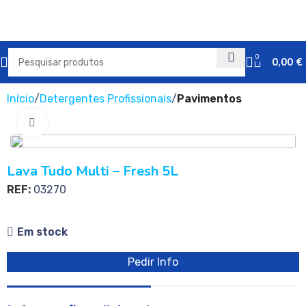
0
0,00
€
Início
Detergentes Profissionais
Pavimentos
Clique para ampliar
Lava Tudo Multi – Fresh 5L
REF:
03270
Em stock
Pedir Info