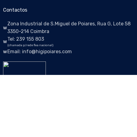
Contactos
Zona Industrial de S.Miguel de Poiares, Rua G, Lote 58
3350-214 Coimbra
Tel: 239 155 803
(chamada p/rede fixa nacional)
Email: info@higipoiares.com
Siga-nos nas redes sociais