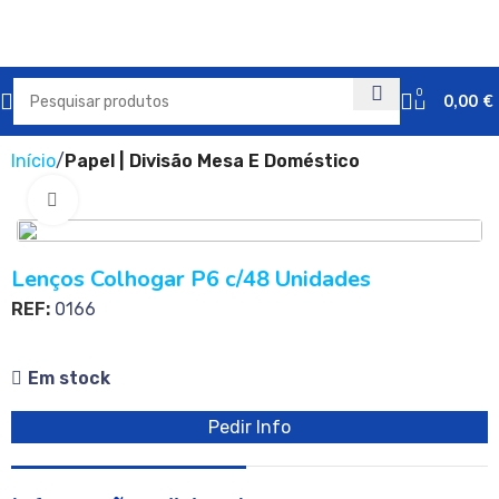
0
0,00
€
Início
Papel | Divisão Mesa E Doméstico
Clique para ampliar
Lenços Colhogar P6 c/48 Unidades
REF:
0166
Em stock
Pedir Info