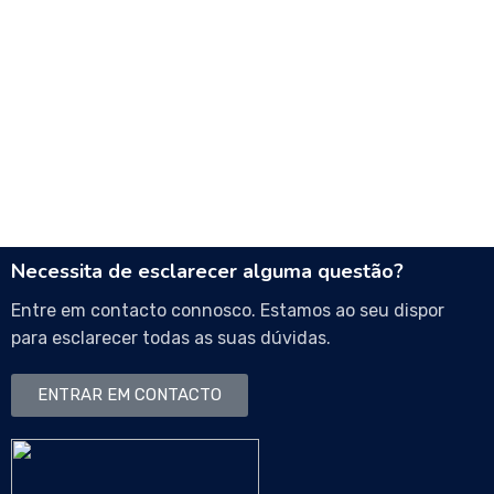
Necessita de esclarecer alguma questão?
Entre em contacto connosco. Estamos ao seu dispor
para esclarecer todas as suas dúvidas.
ENTRAR EM CONTACTO