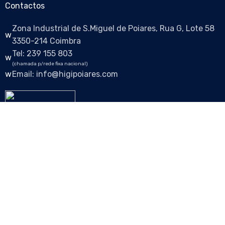
Contactos
Zona Industrial de S.Miguel de Poiares, Rua G, Lote 58
3350-214 Coimbra
Tel: 239 155 803
(chamada p/rede fixa nacional)
Email: info@higipoiares.com
Siga-nos nas redes sociais