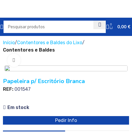
0
0,00
€
Início
Contentores e Baldes do Lixo
Contentores e Baldes
Clique para ampliar
Papeleira p/ Escritório Branca
REF:
001547
Em stock
Pedir Info