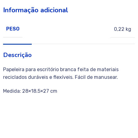
Informação adicional
PESO
0,22 kg
Descrição
Papeleira para escritório branca feita de materiais
reciclados duráveis e flexíveis. Fácil de manusear.
Medida: 28×18.5×27 cm