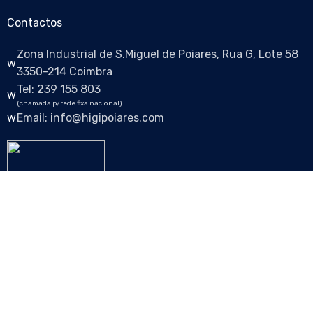
Contactos
Zona Industrial de S.Miguel de Poiares, Rua G, Lote 58
3350-214 Coimbra
Tel: 239 155 803
(chamada p/rede fixa nacional)
Email: info@higipoiares.com
Siga-nos nas redes sociais