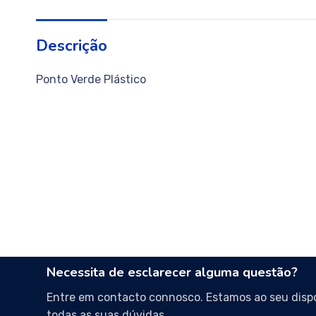
Descrição
Ponto Verde Plástico
Necessita de esclarecer alguma questão?
Entre em contacto connosco. Estamos ao seu dispo
todas as suas dúvidas.