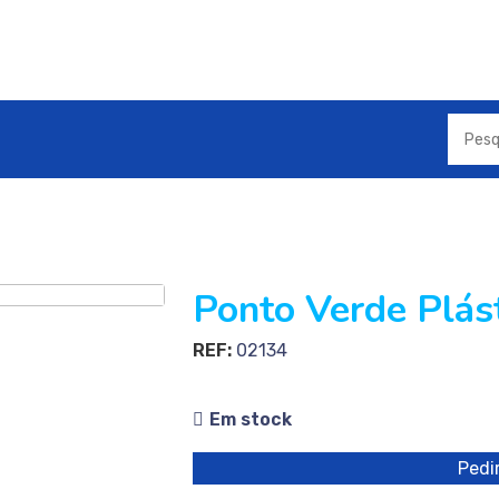
Ponto Verde Plás
REF:
02134
Em stock
Pedir