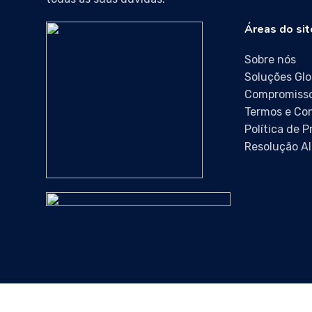
Áreas do sit
Sobre nós
Soluções Glo
Compromisso
Termos e Co
Política de 
Resolução Al
HIGIPOIARES © 2024