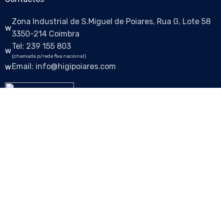
Zona Industrial de S.Miguel de Poiares, Rua G, Lote 58
3350-214 Coimbra
Tel: 239 155 803
(chamada p/rede fixa nacional)
Email: info@higipoiares.com
Siga-nos nas redes sociais