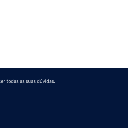
er todas as suas dúvidas.