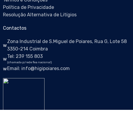
Política de Privacidade
Resolução Alternativa de Litígios
Contactos
Zona Industrial de S.Miguel de Poiares, Rua G, Lote 58
3350-214 Coimbra
Tel: 239 155 803
(chamada p/rede fixa nacional)
Email: info@higipoiares.com
Siga-nos nas redes sociais