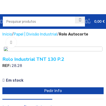
0
0,00
€
Início
Papel | Divisão Industrial
Rolo Autocorte
Clique para ampliar
Rolo Industrial TNT 130 P.2
REF:
28.28
Em stock
Pedir Info