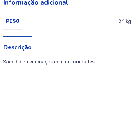
Informação adicional
PESO
2,1 kg
Descrição
Saco bloco em maços com mil unidades.