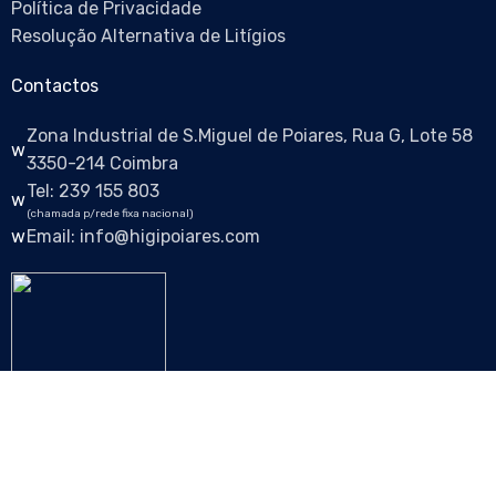
Política de Privacidade
Resolução Alternativa de Litígios
Contactos
Zona Industrial de S.Miguel de Poiares, Rua G, Lote 58
3350-214 Coimbra
Tel: 239 155 803
(chamada p/rede fixa nacional)
Email: info@higipoiares.com
Siga-nos nas redes sociais