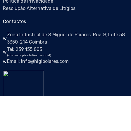
Política de Privacidade
Resolução Alternativa de Litígios
Contactos
Zona Industrial de S.Miguel de Poiares, Rua G, Lote 58
3350-214 Coimbra
Tel: 239 155 803
(chamada p/rede fixa nacional)
Email: info@higipoiares.com
Siga-nos nas redes sociais