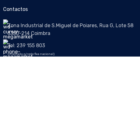
Contactos
Zona Industrial de S.Miguel de Poiares, Rua G, Lote 58
3350-214 Coimbra
Tel: 239 155 803
(chamada p/rede fixa nacional)
Email: info@higipoiares.com
Siga-nos nas redes sociais