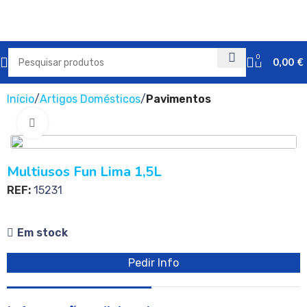
0
0,00
€
Início
Artigos Domésticos
Pavimentos
Clique para ampliar
Multiusos Fun Lima 1,5L
REF:
15231
Em stock
Pedir Info