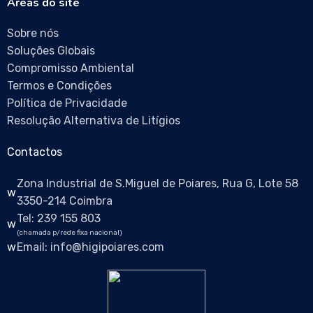
Áreas do site
Sobre nós
Soluções Globais
Compromisso Ambiental
Termos e Condições
Política de Privacidade
Resolução Alternativa de Litígios
Contactos
Zona Industrial de S.Miguel de Poiares, Rua G, Lote 58
3350-214 Coimbra
Tel: 239 155 803
(chamada p/rede fixa nacional)
Email: info@higipoiares.com