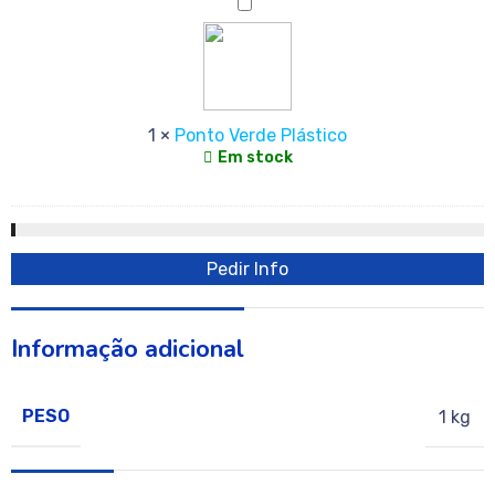
Ponto
Verde
Plástico
1
×
Ponto Verde Plástico
Em stock
Pedir Info
Informação adicional
PESO
1 kg