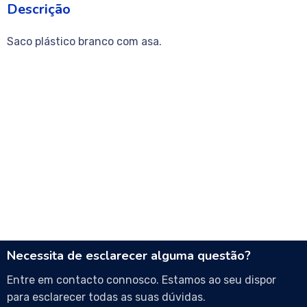
Descrição
Saco plástico branco com asa.
Necessita de esclarecer alguma questão?
Entre em contacto connosco. Estamos ao seu dispor
para esclarecer todas as suas dúvidas.