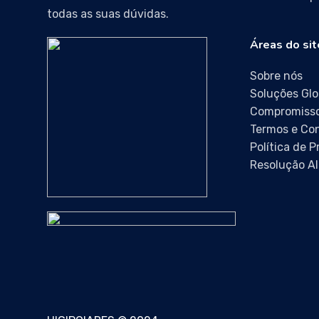
todas as suas dúvidas.
Áreas do sit
Sobre nós
Soluções Glo
Compromisso
Termos e Co
Política de 
Resolução Al