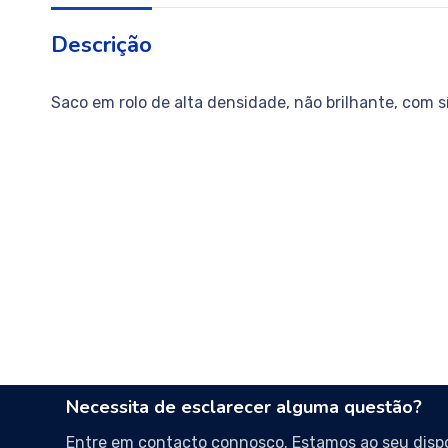
Descrição
Saco em rolo de alta densidade, não brilhante, com s
Necessita de esclarecer alguma questão?
Entre em contacto connosco. Estamos ao seu dispo