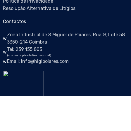
Política de Privacidade
Resolução Alternativa de Litígios
Contactos
Zona Industrial de S.Miguel de Poiares, Rua G, Lote 58
3350-214 Coimbra
Tel: 239 155 803
(chamada p/rede fixa nacional)
Email: info@higipoiares.com
Siga-nos nas redes sociais