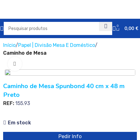
0
0,00
€
Início
Papel | Divisão Mesa E Doméstico
Caminho de Mesa
Clique para ampliar
Caminho de Mesa Spunbond 40 cm x 48 m
Preto
REF:
155.93
Em stock
Pedir Info