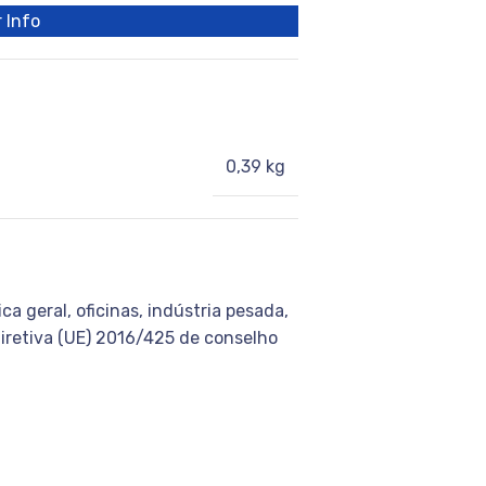
 Info
0,39 kg
a geral, oficinas, indústria pesada,
diretiva (UE) 2016/425 de conselho