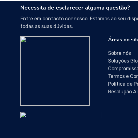
Necessita de esclarecer alguma questão?
Entre em contacto connosco. Estamos ao seu dispo
todas as suas dúvidas.
Áreas do sit
Sobre nós
Soluções Glo
Compromisso
Termos e Co
Política de 
Resolução Al