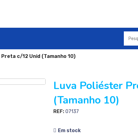
r Preta c/12 Unid (Tamanho 10)
Luva Poliéster Pr
(Tamanho 10)
REF:
07137
Em stock