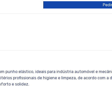
Pedir
com punho elástico, ideais para indústria automóvel e mecânic
térios profissionais de higiene e limpeza, de acordo com a 
forto e solidez.